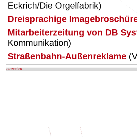
Eckrich/Die Orgelfabrik)
Dreisprachige Imagebroschür
Mitarbeiterzeitung von DB Sys
Kommunikation)
Straßenbahn-Außenreklame
(V
<<< ZURÜCK