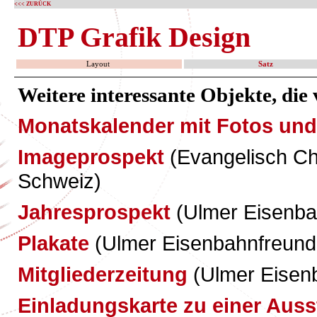
<<< ZURÜCK
DTP Grafik Design
Layout
Satz
Weitere interessante Objekte, die
Monatskalender mit Fotos un
Imageprospekt
(Evangelisch Chr
Schweiz)
Jahresprospekt
(Ulmer Eisenba
Plakate
(Ulmer Eisenbahnfreund
Mitgliederzeitung
(Ulmer Eisen
Einladungskarte zu einer Auss