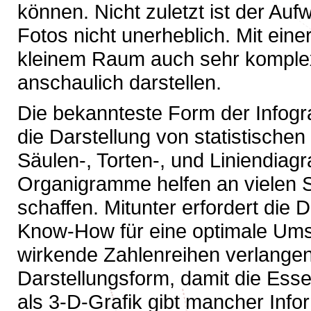
können. Nicht zuletzt ist der Au
Fotos nicht unerheblich. Mit eine
kleinem Raum auch sehr kompl
anschaulich darstellen.
Die bekannteste Form der Infogra
die Darstellung von statistische
Säulen-, Torten-, und Liniendiagr
Organigramme helfen an vielen S
schaffen. Mitunter erfordert die
Know-How für eine optimale Umset
wirkende Zahlenreihen verlangen 
Darstellungsform, damit die Esse
als 3-D-Grafik gibt mancher Infor