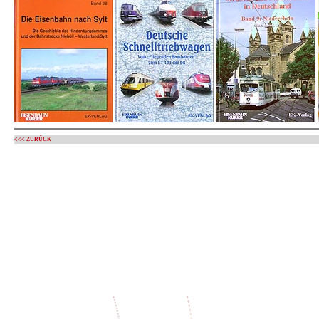
<<< ZURÜCK