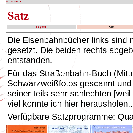
<<< ZURÜCK
Satz
Layout
Satz
Die Eisenbahnbücher links sind 
gesetzt. Die beiden rechts abgeb
entstanden.
Für das Straßenbahn-Buch (Mitte
Schwarzweißfotos gescannt und 
seiner teils sehr schlechten [weil
viel konnte ich hier herausholen..
Verfügbare Satzprogramme: Quar